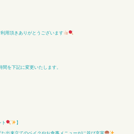
LUBをご利用頂きありがとうございます
営業時間を下記に変更いたします。
ント
】
UBで焼き上げた出来立てのベイクやお食事メニューがに並び充実