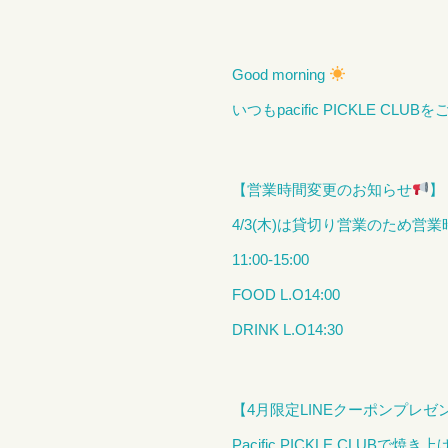
Good morning
いつもpacific PICKLE C
【営業時間変更のお知らせ
】
4/3(木)は貸切り営業のため
11:00-15:00
FOOD L.O14:00
DRINK L.O14:30
【4月限定LINEクーポンプレゼ
Pacific PICKLE CL