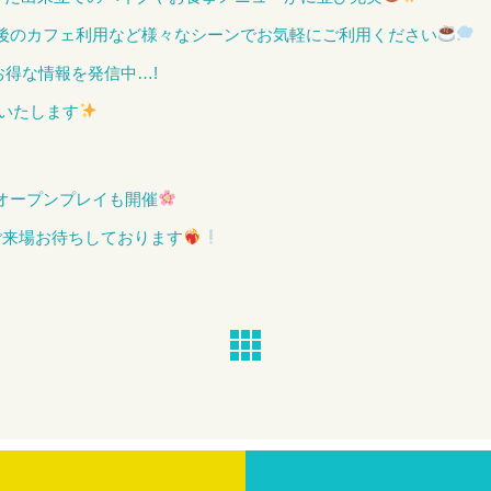
後のカフェ利用など様々なシーンでお気軽にご利用ください
INEはお得な情報を発信中…!
いいたします
オープンプレイも開催
ご来場お待ちしております