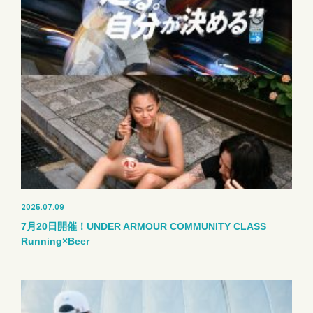
2025.07.09
7月20日開催！UNDER ARMOUR COMMUNITY CLASS
Running×Beer