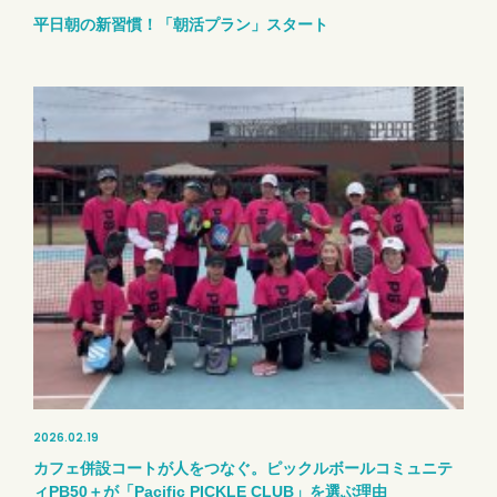
平日朝の新習慣！「朝活プラン」スタート
2026.02.19
カフェ併設コートが人をつなぐ。ピックルボールコミュニテ
ィPB50＋が「Pacific PICKLE CLUB」を選ぶ理由