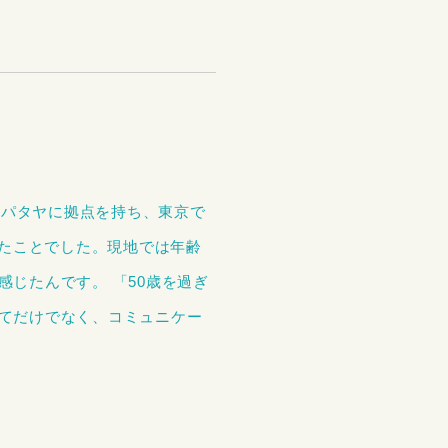
のパタヤに拠点を持ち、東京で
ったことでした。現地では年齢
じたんです。 「50歳を過ぎ
てだけでなく、コミュニケー