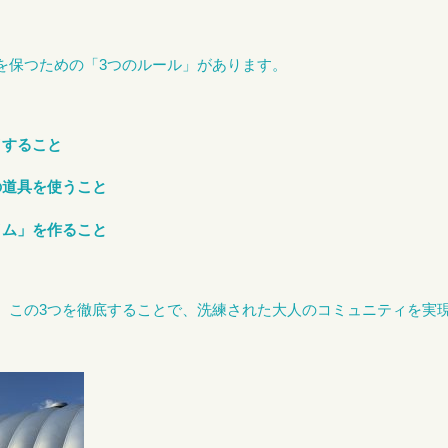
を保つための「3つのルール」があります。
イすること
の道具を使うこと
イム」を作ること
、この3つを徹底することで、洗練された大人のコミュニティを実