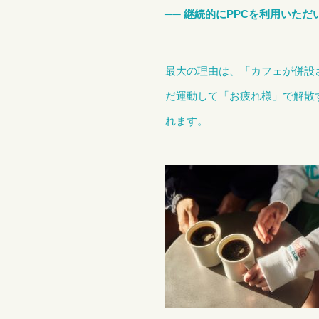
── 継続的にPPCを利用いた
最大の理由は、「カフェが併設
だ運動して「お疲れ様」で解散
れます。