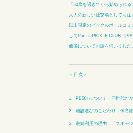
「50歳を過ぎてから始められ
大人の新しい社交場としても注
以上限定のピックルボールコミュニティ
してPacific PICKLE 
価値についてお話を伺いました
＜目次＞
PB50+について：同世代
施設選びのこだわり：体育
継続利用の理由：「スポーツ