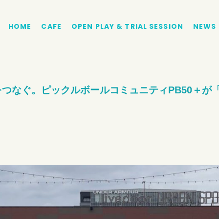
HOME
CAFE
OPEN PLAY & TRIAL SESSION
NEWS
ぐ。ピックルボールコミュニティPB50＋が「Pacif