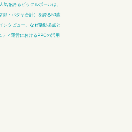
な人気を誇るピックルボールは、
京都・パタヤ合計）を誇る50歳
順一様にインタビュー。なぜ活動拠点と
ミュニティ運営におけるPPCの活用