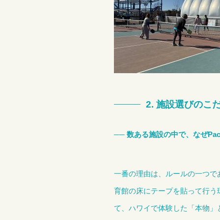
2. 施設選びの
── 数ある施設の中で、なぜPaci
一番の理由は、ルールの一つで
育館の床にテープを貼って行う
て、ハワイで体験した「本物」