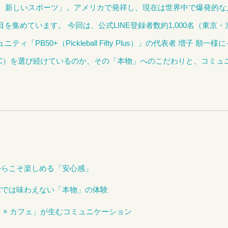
る、新しいスポーツ」。アメリカで発祥し、現在は世界中で爆発的
目を集めています。 今回は、
公式LINE登録者数約1,000名
（東京・
「PB50+（Pickleball Fifty Plus）」の代表者 増子 
CLUB（PPC）を選び続けているのか、その「本物」へのこだわりと、コ
。
だからこそ楽しめる「安心感」
館では味わえない「本物」の体験
 × カフェ」が生むコミュニケーション