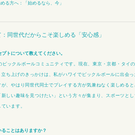
始める方へ：「始めるなら、今」
ついて：同世代だからこそ楽しめる「安心感」
ンセプトについて教えてください。
定」のピックルボールコミュニティです。現在、東京・京都・タイ
。 立ち上げのきっかけは、私がハワイでピックルボールに出会
が、やはり同世代同士でプレイする方が気兼ねなく楽しめると感
「新しい趣味を見つけたい」という方々が集まり、スポーツとし
しています。
いることはありますか？