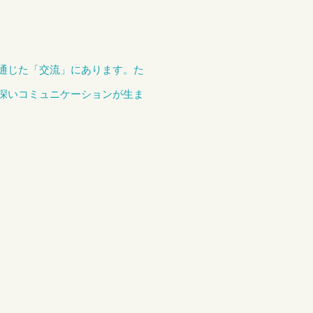
通じた「交流」にあります
。た
深いコミュニケーションが生ま